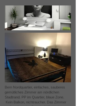
Bern Nordquartier, einfaches, sauberes
gemütliches Zimmer am nördlichen
Stadtrand. PP im Quartier, blaue Zone.
Kein Balkon, nichtraucher. Das Zimmer