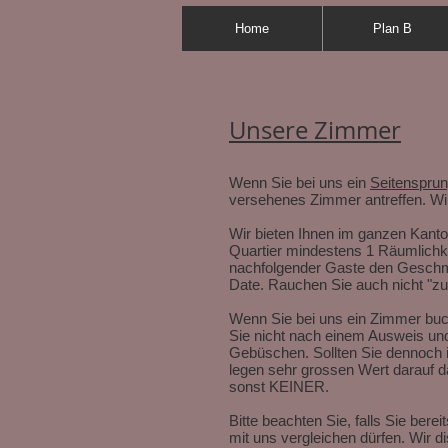
Home
Plan B
Unsere Zimmer
Wenn Sie bei uns ein
Seitenspru
versehenes Zimmer antreffen. Wir
Wir bieten Ihnen im ganzen Kanto
Quartier mindestens 1 Räumlichke
nachfolgender Gaste den Geschmac
Date. Rauchen Sie auch nicht "zu
Wenn Sie bei uns ein Zimmer buch
Sie nicht nach einem Ausweis und
Gebüschen. Sollten Sie dennoch 
legen sehr grossen Wert darauf 
sonst KEINER.
Bitte beachten Sie, falls Sie ber
mit uns vergleichen dürfen. Wir 