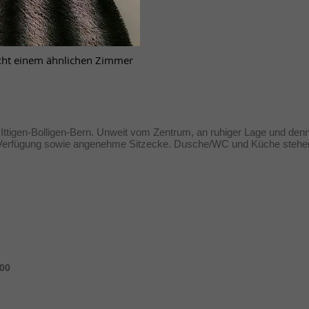
richt einem ähnlichen Zimmer
igen-Bolligen-Bern. Unweit vom Zentrum, an ruhiger Lage und denn
ur Verfügung sowie angenehme Sitzecke. Dusche/WC und Küche stehen 
.00