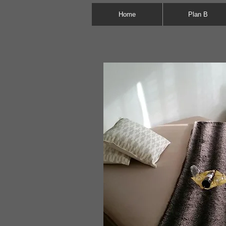
Home
Plan B