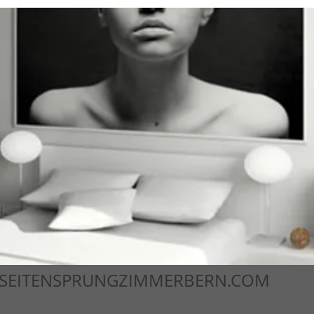
SEITENSPRUNGZIMMERBERN.COM