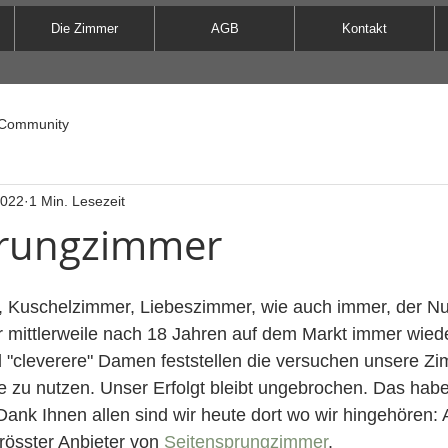
Die Zimmer
AGB
Kontakt
 Community
2022
1 Min. Lesezeit
prungzimmer
 Kuschelzimmer, Liebeszimmer, wie auch immer, der Nut
r mittlerweile nach 18 Jahren auf dem Markt immer wied
"cleverere" Damen feststellen die versuchen unsere Zi
 zu nutzen. Unser Erfolgt bleibt ungebrochen. Das habe
Dank Ihnen allen sind wir heute dort wo wir hingehören: A
rösster Anbieter von 
Seitensprungzimmer
.