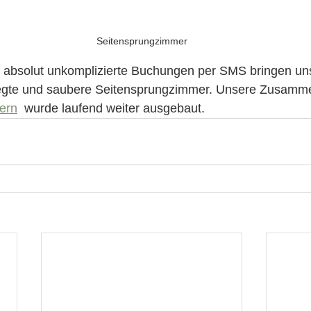
Seitensprungzimmer
, absolut unkomplizierte Buchungen per SMS bringen uns
flegte und saubere Seitensprungzimmer. Unsere Zusamme
ern
  wurde laufend weiter ausgebaut.