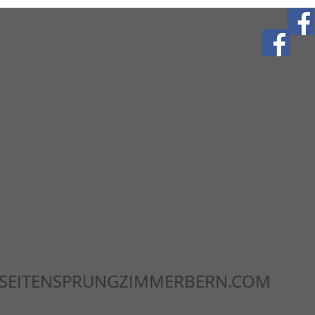
SEITENSPRUNGZIMMERBERN.COM