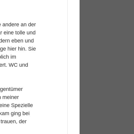
ie andere an der 
 eine tolle und 
dern eben und 
 hier hin. Sie 
ich im 
ert. WC und 
Eigentümer 
n meiner 
eine Spezielle 
am ging bei 
trauen, der 