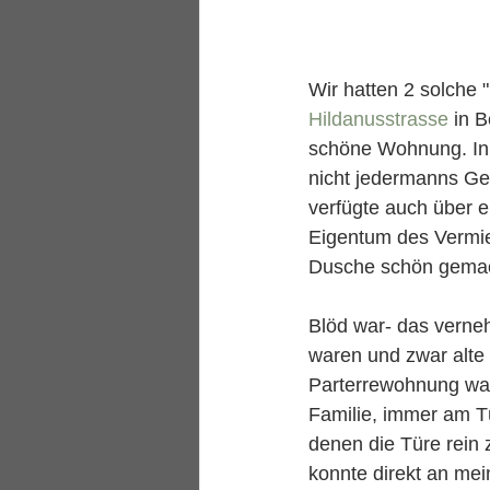
Wir hatten 2 solche 
Hildanusstrasse
 in 
schöne Wohnung. Inn
nicht jedermanns G
verfügte auch über 
Eigentum des Vermie
Dusche schön gemach
Blöd war- das verneh
waren und zwar alte 
Parterrewohnung war 
Familie, immer am 
denen die Türe rein z
konnte direkt an mei