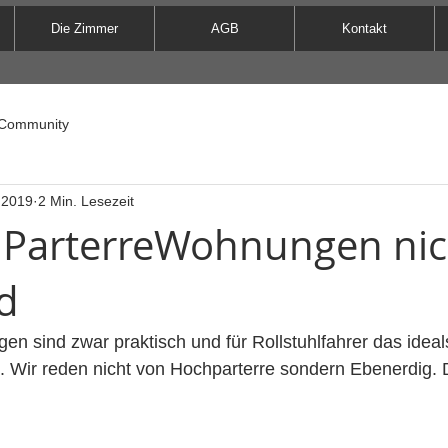
Die Zimmer
AGB
Kontakt
 Community
 2019
2 Min. Lesezeit
ParterreWohnungen nic
nd
 sind zwar praktisch und für Rollstuhlfahrer das ideals
 Wir reden nicht von Hochparterre sondern Ebenerdig. D